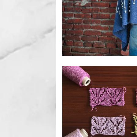
英國花呢作品
手套
ITO-KINU
ITO-SENS