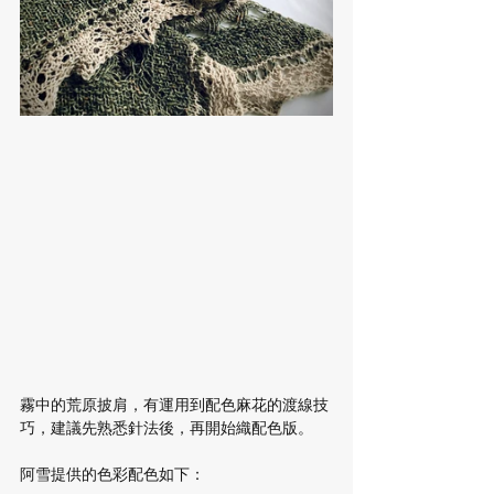
霧中的荒原披肩，有運用到配色麻花的渡線技
巧，建議先熟悉針法後，再開始織配色版。
阿雪提供的色彩配色如下：