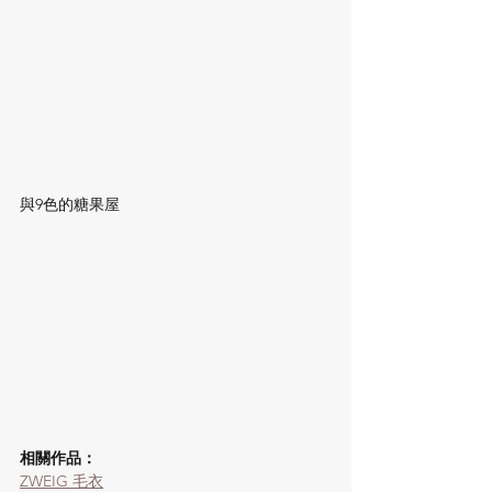
與9色的糖果屋
相關作品：
ZWEIG 毛衣