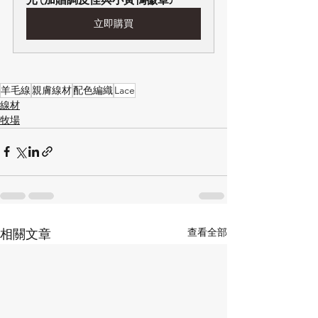
立即購買
羊毛線
親膚線材
配色編織
Lace
線材
牧場
查看全部
相關文章