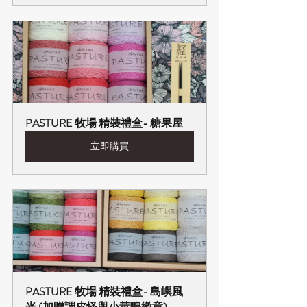
PASTURE 牧場 精裝禮盒- 糖果屋
立即購買
PASTURE 牧場 精裝禮盒- 島嶼風
光 (加贈調皮怪與小黃鴨徽章)