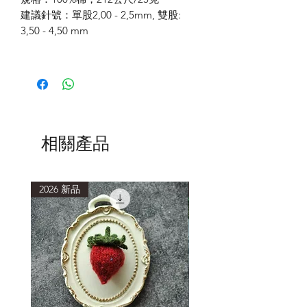
建議針號：單股
2,00 - 2,5mm,
雙股
:
3,50 - 4,50 mm
相關產品
2026 新品
2026 新品