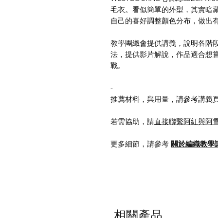
毛衣。看似簡單的外型，其實暗
自己的喜好調整顏色分布，做出
教學團織會提供講義，說明各階
法，提供影片解說，作品適合想
戰。
-
推薦材料，與用量，請參考講義
若需協助，請
直接聯繫阿紅與阿
更多細節，請參考
關於編織教學
相關產品