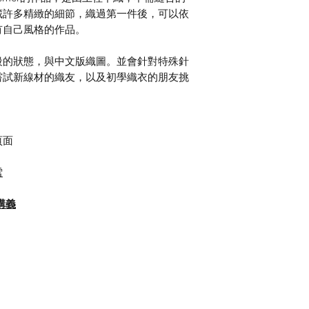
藏許多精緻的細節，織過第一件後，可以依
有自己風格的作品。
段的狀態，與中文版織圖。並會針對特殊針
嘗試新線材的織友，以及初學織衣的朋友挑
頁面
雪
講義