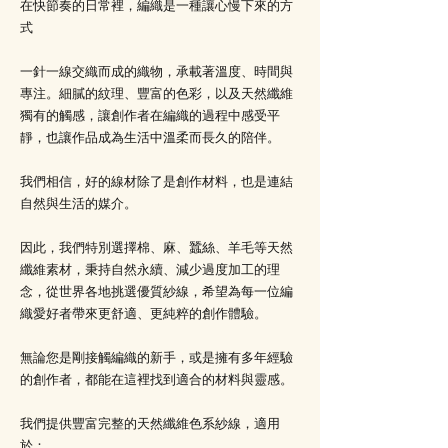
在快節奏的日常裡，編織是一種讓心慢下來的方
式
一針一線交織而成的織物，承載著溫度、時間與
專注。細膩的紋理、豐富的色彩，以及天然纖維
獨有的觸感，讓創作者在編織的過程中感受平
靜，也讓作品成為生活中溫柔而長久的陪伴。
我們相信，好的線材除了是創作材料，也是連結
自然與生活的媒介。
因此，我們特別選擇棉、麻、蠶絲、羊毛等天然
纖維素材，秉持自然永續、減少過度加工的理
念，從世界各地挑選優質紗線，希望為每一位編
織愛好者帶來更舒適、更純粹的創作體驗。
無論您是剛接觸編織的新手，或是擁有多年經驗
的創作者，都能在這裡找到適合的材料與靈感。
我們提供豐富完整的天然纖維色系紗線，適用
於：