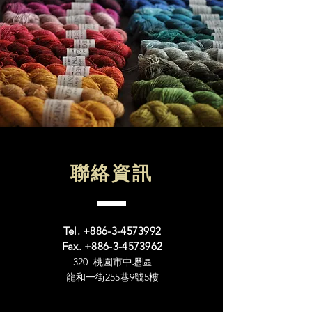
聯絡資訊
Tel.
+886-3-4573992
Fax.
+886-3-4573962
​320 桃園市中壢區
龍和一街255巷9號5樓