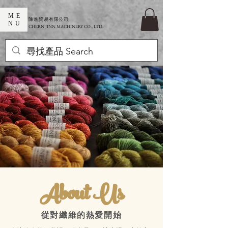
ME
​陳進貿易有限公司
NU
CHERN JINN MACHINERY CO., LTD.
About Us
​從對纖維的熱愛開始