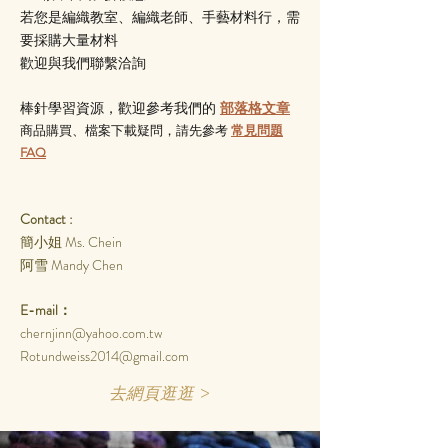
若您是編織教室、編織老師、手藝材料行，需
要採購大量材料
歡迎與我們聯繫洽詢
棒針學習資源，歡迎參考我們的
部落格文章
商品購買、
檔案下載疑問，請先參考
常見問題
FAQ
Contact :
Ms. Chein
簡小姐
阿雪 Mandy Chen
E-mail：
chernjinn@yahoo.com.tw
Rotundweiss2014@gmail.com
去網頁逛逛 >