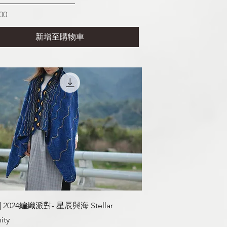
00
新增至購物車
快速瀏覽
] 2024編織派對- 星辰與海 Stellar
ity