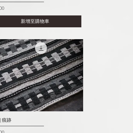
00
新增至購物車
快速瀏覽
] 痕跡
00