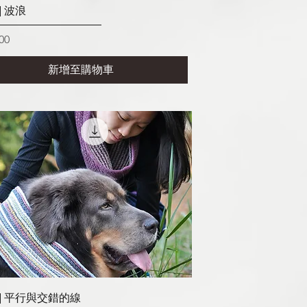
快速瀏覽
] 波浪
00
新增至購物車
快速瀏覽
圖] 平行與交錯的線