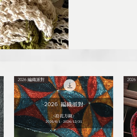
2026 編織派對
202