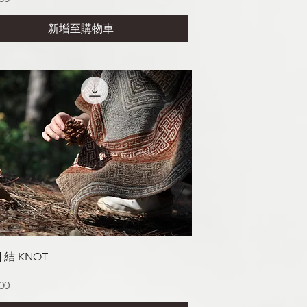
新增至購物車
快速瀏覽
] 結 KNOT
00