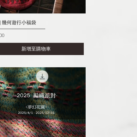
快速瀏覽
圖] 幾何遊行小福袋
00
新增至購物車