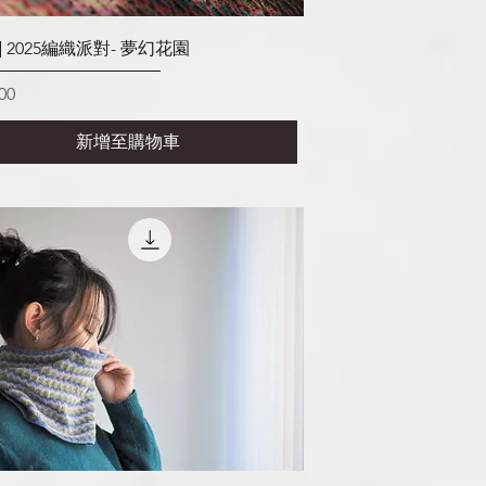
快速瀏覽
] 2025編織派對- 夢幻花園
00
新增至購物車