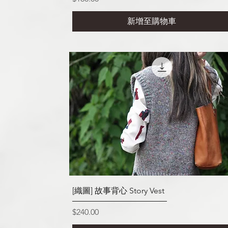
新增至購物車
快速瀏覽
[織圖] 故事背心 Story Vest
價格
$240.00