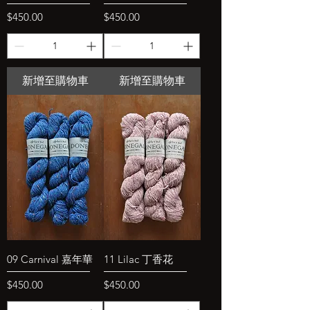
價格
價格
$450.00
$450.00
新增至購物車
新增至購物車
09 Carnival 嘉年華
11 Lilac 丁香花
價格
價格
$450.00
$450.00