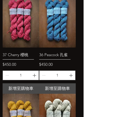
37 Cherry 櫻桃
36 Peacock 孔雀
價格
價格
$450.00
$450.00
新增至購物車
新增至購物車