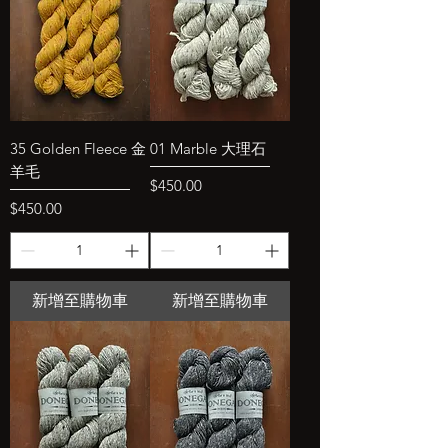
35 Golden Fleece 金
01 Marble 大理石
羊毛
價格
$450.00
價格
$450.00
新增至購物車
新增至購物車