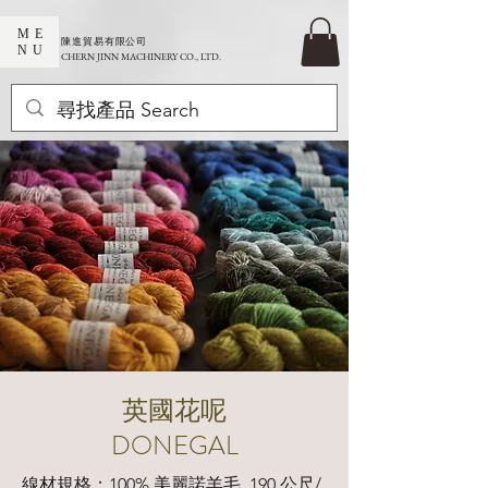
ME
​陳進貿易有限公司
NU
CHERN JINN MACHINERY CO., LTD.
英國花呢
DONEGAL
線材規格：100% 美麗諾羊毛, 190 公尺/