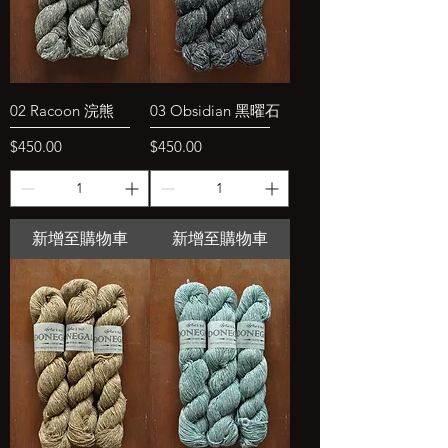
02 Racoon 浣熊
03 Obsidian 黑曜石
價格
價格
$450.00
$450.00
新增至購物車
新增至購物車