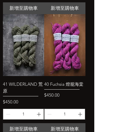
新增至購物車
新增至購物車
41 WILDERLAND 荒
40 Fuchsia 燈籠海棠
原
價格
$450.00
價格
$450.00
新增至購物車
新增至購物車