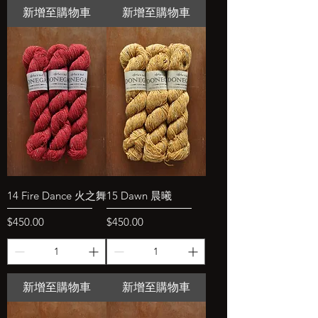
新增至購物車
新增至購物車
14 Fire Dance 火之舞
15 Dawn 晨曦
價格
價格
$450.00
$450.00
新增至購物車
新增至購物車