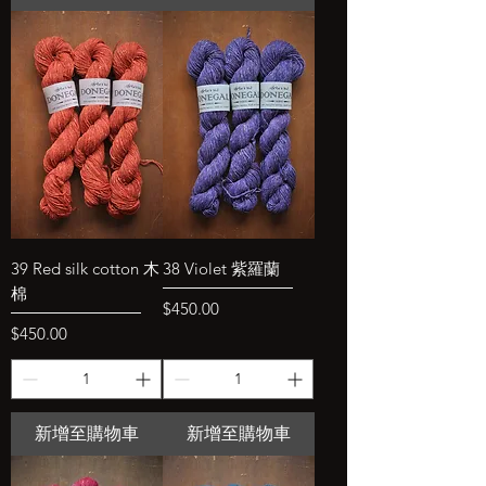
39 Red silk cotton 木
38 Violet 紫羅蘭
棉
價格
$450.00
價格
$450.00
新增至購物車
新增至購物車