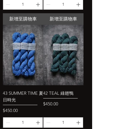
新增至購物車
新增至購物車
43 SUMMER TIME 夏
42 TEAL 綠翅鴨
日時光
價格
$450.00
價格
$450.00