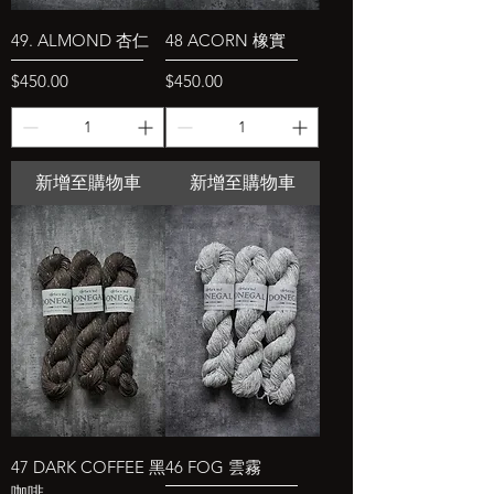
49. ALMOND 杏仁
48 ACORN 橡實
價格
價格
$450.00
$450.00
新增至購物車
新增至購物車
47 DARK COFFEE 黑
46 FOG 雲霧
咖啡