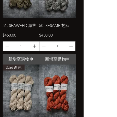
51. SEAWEED 海苔
50. SESAME 芝麻
價格
價格
$450.00
$450.00
新增至購物車
新增至購物車
2026 新色