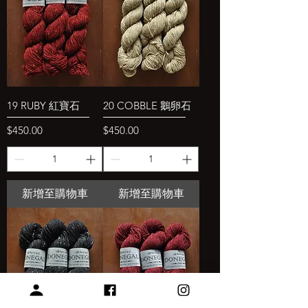
19 RUBY 紅寶石
20 COBBLE 鵝卵石
價格
價格
$450.00
$450.00
新增至購物車
新增至購物車