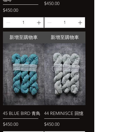
價格
$450.00
價格
$450.00
新增至購物車
新增至購物車
45 BLUE BIRD 青鳥
44 REMINISCE 回憶
價格
價格
$450.00
$450.00