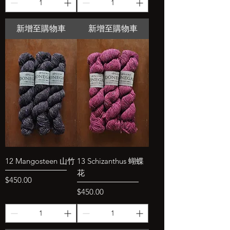
新增至購物車
新增至購物車
12 Mangosteen 山竹
13 Schizanthus 蝴蝶
花
價格
$450.00
價格
$450.00