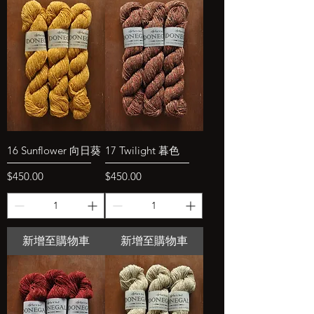
16 Sunflower 向日葵
17 Twilight 暮色
價格
價格
$450.00
$450.00
新增至購物車
新增至購物車