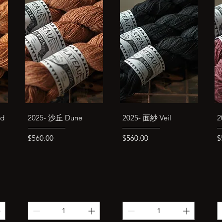
快速瀏覽
快速瀏覽
id
2025- 沙丘 Dune
2025- 面紗 Veil
2
價格
價格
$560.00
$560.00
$