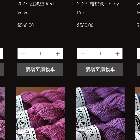
快速瀏覽
快速瀏覽
d
2023- 紅絲絨 Red
2023- 櫻桃派 Cherry
2
Velvet
Pie
M
價格
價格
$560.00
$560.00
$
新增至購物車
新增至購物車