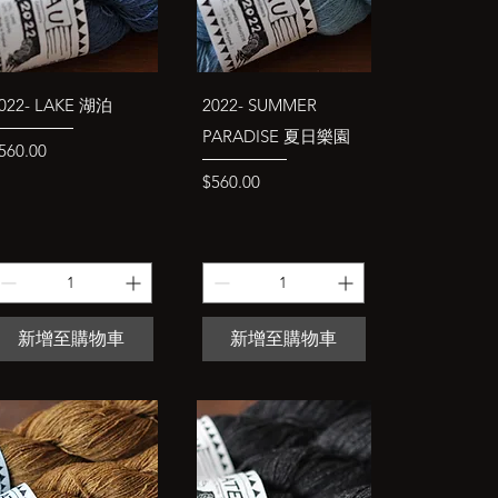
快速瀏覽
快速瀏覽
022- LAKE 湖泊
2022- SUMMER
PARADISE 夏日樂園
價格
560.00
價格
$560.00
新增至購物車
新增至購物車