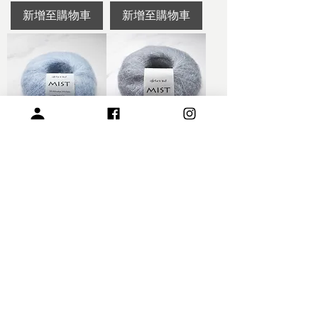
新增至購物車
新增至購物車
MIST- 空氣 Air
MIST- 迷霧 Mist
價格
價格
$240.00
$240.00
新增至購物車
無庫存
關於我們