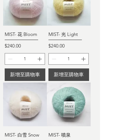
MIST- 花 Bloom
MIST- 光 Light
價格
價格
$240.00
$240.00
新增至購物車
新增至購物車
MIST- 白雪 Snow
MIST- 噴泉