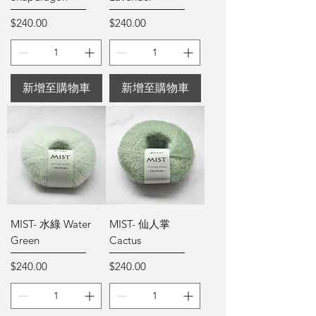
價格
價格
$240.00
$240.00
新增至購物車
新增至購物車
MIST- 水綠 Water
MIST- 仙人掌
Green
Cactus
價格
價格
$240.00
$240.00