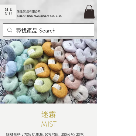
ME
​陳進貿易有限公司
NU
CHERN JINN MACHINERY CO., LTD.
迷霧
​MIST
線材規格：70% 幼馬海, 30%
尼龍, 250公尺/ 20克