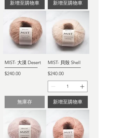
新增至購物車
新增至購物車
MIST- 大漠 Desert
MIST- 貝殼 Shell
價格
價格
$240.00
$240.00
無庫存
新增至購物車