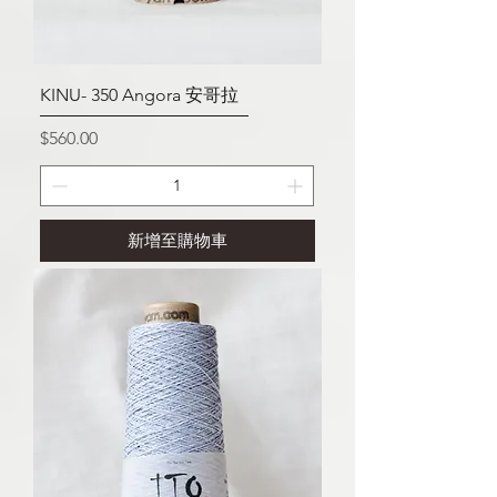
KINU- 350 Angora 安哥拉
價格
$560.00
新增至購物車