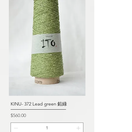
KINU- 372 Lead green 鉛綠
價格
$560.00