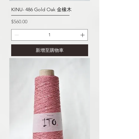
KINU- 486 Gold Oak 金橡木
價格
$560.00
新增至購物車