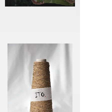
[棒針毛衣作品] Westbourne