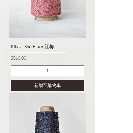
KINU- 366 Plum 紅梅
價格
$560.00
新增至購物車