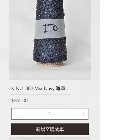
KINU- 382 Mix Navy 海軍
價格
$560.00
新增至購物車