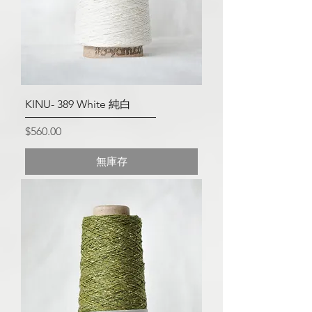
KINU- 389 White 純白
價格
$560.00
無庫存