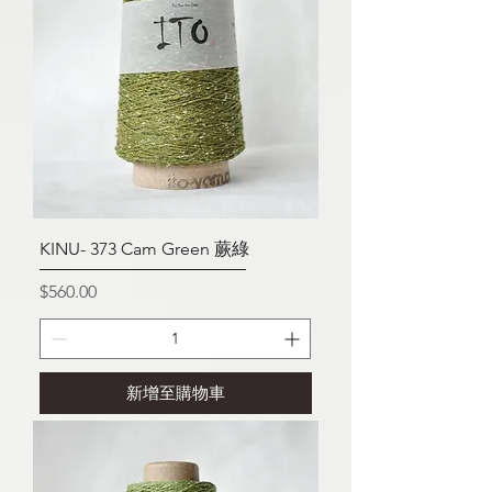
KINU- 373 Cam Green 蕨綠
價格
$560.00
新增至購物車