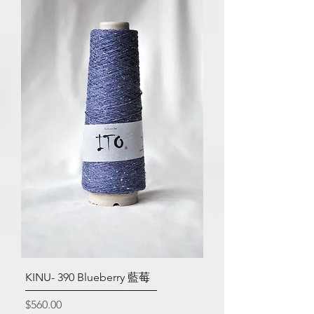
KINU- 390 Blueberry 藍莓
價格
$560.00