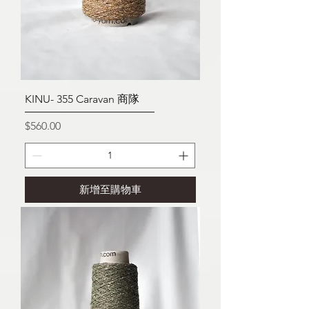
KINU- 355 Caravan 商隊
價格
$560.00
新增至購物車