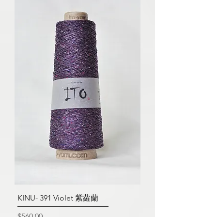
KINU- 391 Violet 紫蘿蘭
價格
$560.00