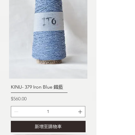
KINU- 379 Iron Blue 鐵藍
價格
$560.00
新增至購物車