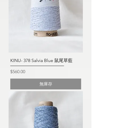
KINU- 378 Salvia Blue 鼠尾草藍
價格
$560.00
無庫存