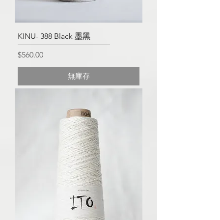
KINU- 388 Black 墨黑
價格
$560.00
無庫存