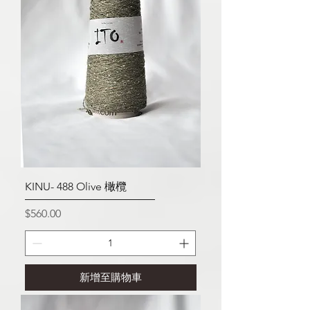
KINU- 488 Olive 橄欖
價格
$560.00
新增至購物車