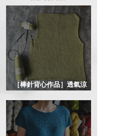
［棒針背心作品］透氣涼
爽，夏天必備的 SABAI TOP