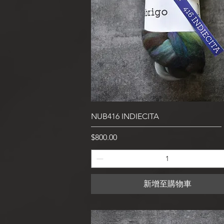
快速瀏覽
NUB416 INDIECITA
價格
$800.00
新增至購物車