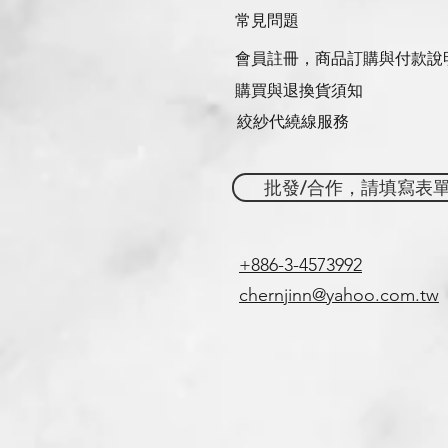
常見問題
會員註冊，商品訂購與付款說
購買與退換貨須知
絞紗代繞線服務
批發/合作，請填寫表
+886-3-4573992
chernjinn@yahoo.com.tw