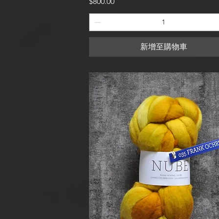
價格
$800.00
新增至購物車