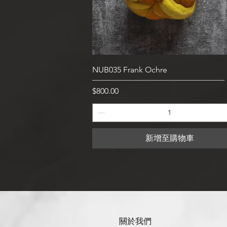
快速瀏覽
NUB035 Frank Ochre
價格
$800.00
新增至購物車
關於我們