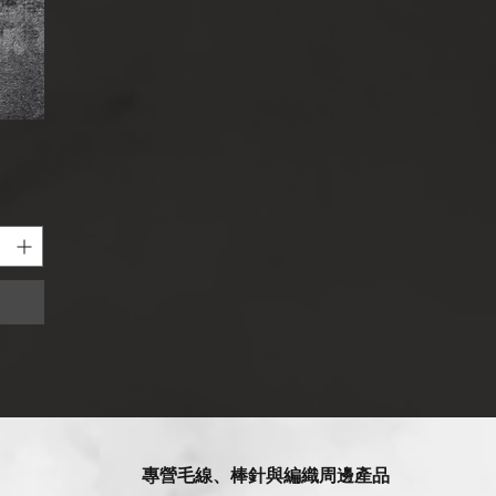
專營毛線、棒針與編織周邊產品