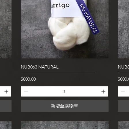
快速瀏覽
NUB063 NATURAL
NUB8
價格
價格
$800.00
$800.
新增至購物車