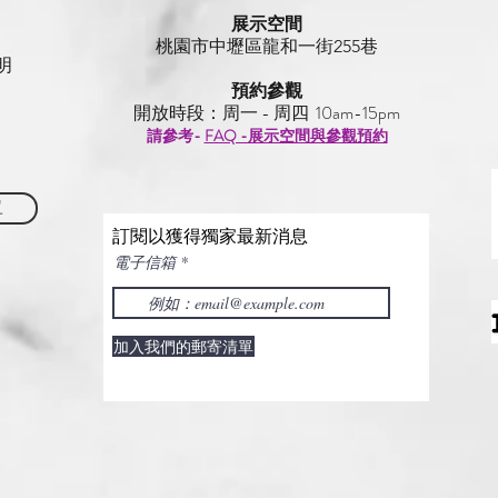
展示空間
​桃園市中壢區龍和一街255巷
明
預約參觀
開放時段：周一 - 周四 10am-15pm
請參考-
FAQ -展示空間與參觀預約
單
訂閱以獲得獨家最新消息
電子信箱
加入我們的郵寄清單