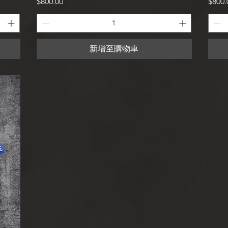
價格
價格
$800.00
$800.
新增至購物車