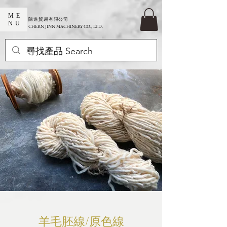
ME
​陳進貿易有限公司
NU
CHERN JINN MACHINERY CO., LTD.
羊毛胚線/原色線