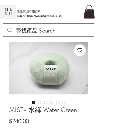
ME
​陳進貿易有限公司
NU
CHERN JINN MACHINERY CO., LTD.
MIST- 水綠 Water Green
價
$240.00
格