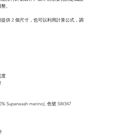
調整。
提供 2 個尺寸，也可以利用計算公式，調
寬度
整
0% Superwash merino), 色號 SW347
針