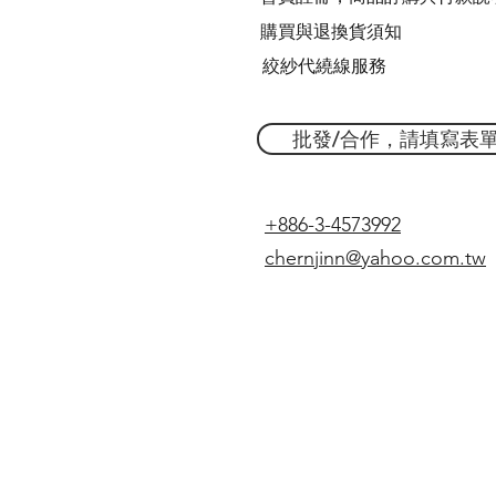
購買與退換貨須知
絞紗代繞線服務
批發/合作，請填寫表
+886-3-4573992
chernjinn@yahoo.com.tw