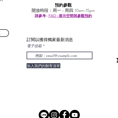
預約參觀
開放時段：周一 - 周四 10am-15pm
請參考-
FAQ -展示空間與參觀預約
單
訂閱以獲得獨家最新消息
電子信箱
加入我們的郵寄清單