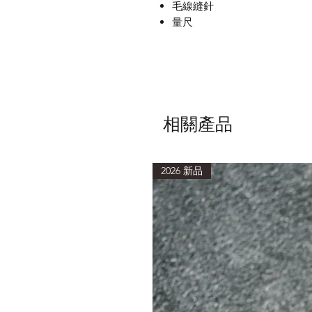
毛線縫針
量尺
相關產品
2026 新品