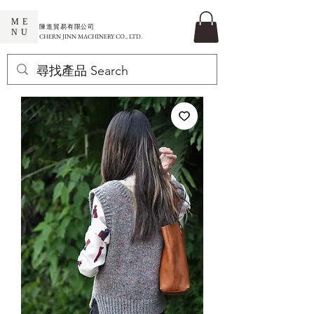
ME
​陳進貿易有限公司
NU
CHERN JINN MACHINERY CO., LTD.