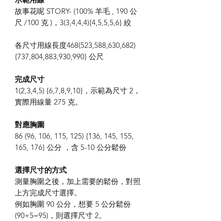
故事花呢 STORY- (100% 羊毛 , 190 公
尺 /100 克 )，3(3,4,4,4){4,5,5,5,6} 絞
各尺寸用線長度468(523,588,630,682)
{737,804,883,930,990} 公尺
完成尺寸
1(2,3,4,5) {6,7,8,9,10}，示範為尺寸 2，
實際用線量 275 克。
對應胸圍
86 (96, 106, 115, 125) {136, 145, 155,
165, 176} 公分 ，含 5-10 公分鬆份
選擇尺寸的方式
測量胸圍之後，加上需要的鬆份，對照
上方完成尺寸選擇。
例如胸圍 90 公分，想要 5 公分鬆份
(90+5=95)，則選擇尺寸 2。