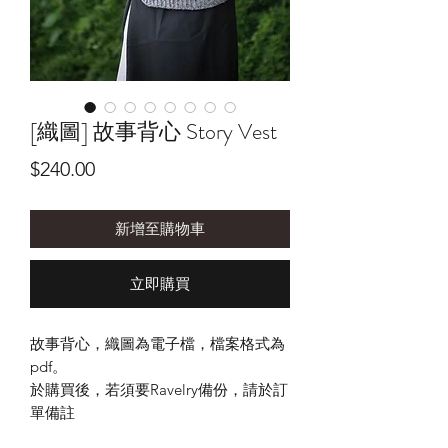
[織圖] 故事背心 Story Vest
價
$240.00
格
新增至購物車
立即購買
故事背心，織圖為電子檔，檔案格式為
pdf。
於購買後，若須要Ravelry備份，請於訂
單備註