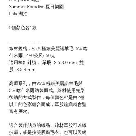
Summer Paradise 夏日樂園
Lake湖泊
5個顏色各1絞
------------------------
線材規格：95% 極細美麗諾羊毛, 5% 喀
什米爾, 490公尺/ 50克
適用棒針針號： 單股- 2.5-3.0 mm, 雙
股- 3.5-4 mm
高原系列，由95% 極細美麗諾羊毛與
5% 喀什米爾紡製而成。線材使用先染
後紡的方式製作，每個顏色都是由2種
以上的色彩組合而成，單股編織就會豐
富有層次。
適合製作貼身的織品。線材單股可以織
披肩，或是拉雙股織毛衣。也可以與網