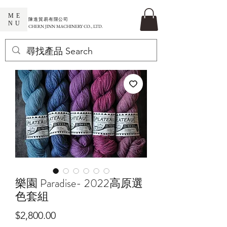
ME
​陳進貿易有限公司
NU
CHERN JINN MACHINERY CO., LTD.
樂園 Paradise- 2022高原選
色套組
價
$2,800.00