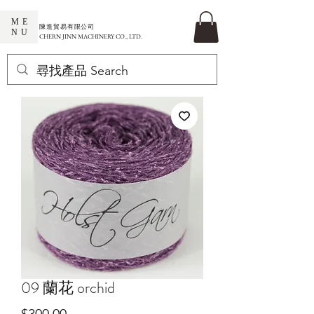
ME
​陳進貿易有限公司
NU
CHERN JINN MACHINERY CO., LTD.
09 蘭花 orchid
價