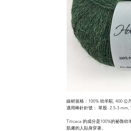
線材規格：100% 幼羊駝, 400 公尺
適用棒針針號： 單股- 2.5-3 mm, 雙
Titicaca 的成分是100%
肌膚的人貼身穿著。