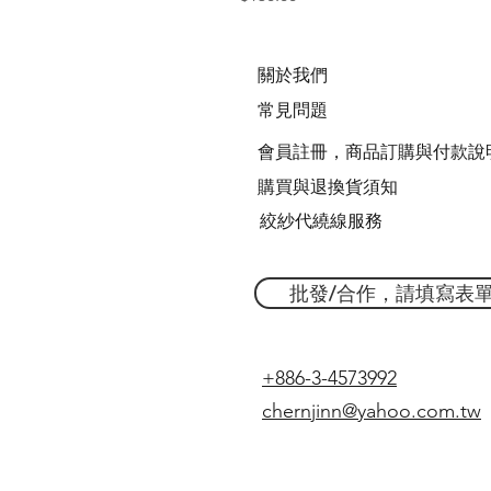
關於我們
常見問題
會員註冊，商品訂購與付款說
購買與退換貨須知
絞紗代繞線服務
批發/合作，請填寫表
+886-3-4573992
chernjinn@yahoo.com.tw