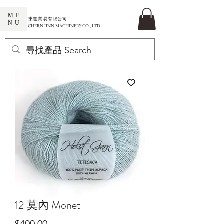
ME
​陳進貿易有限公司
NU
CHERN JINN MACHINERY CO., LTD.
12 莫內 Monet
價