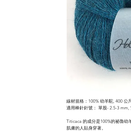
線材規格：100% 幼羊駝, 400 公尺
適用棒針針號： 單股- 2.5-3 mm, 雙
Titicaca 的成分是100%
肌膚的人貼身穿著。