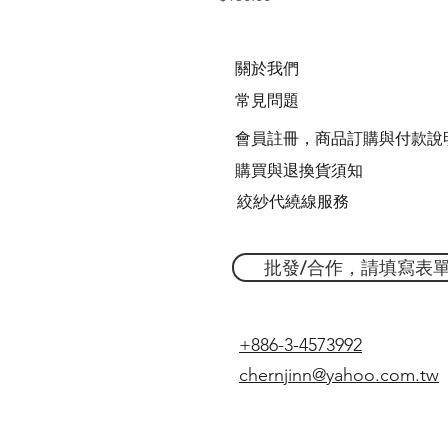
關於我們
常見問題
會員註冊，商品訂購與付款說
購買與退換貨須知
絞紗代繞線服務
批發/合作，請填寫表
+886-3-4573992
chernjinn@yahoo.com.tw