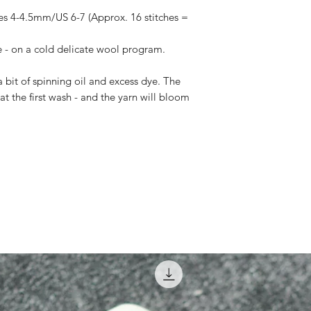
les 4-4.5mm/US 6-7 (Approx. 16 stitches =
 - on a cold delicate wool program.
a bit of spinning oil and excess dye. The
at the first wash - and the yarn will bloom