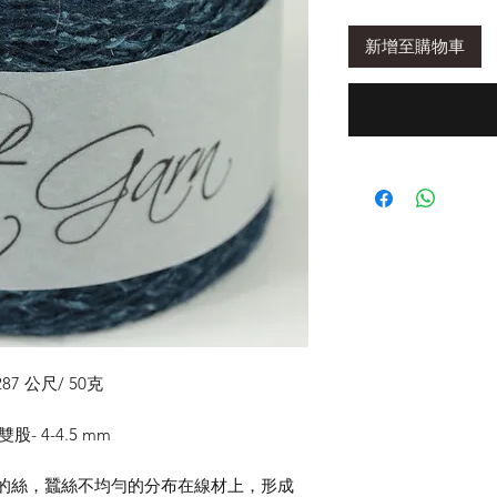
新增至購物車
87 公尺/ 50克
股- 4-4.5 mm
30%的絲，蠶絲不均勻的分布在線材上，形成