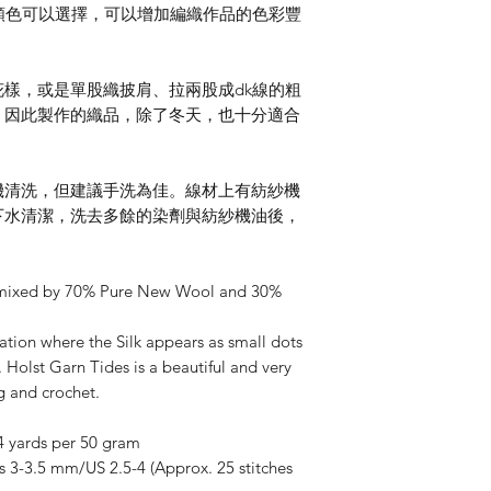
顏色可以選擇，可以增加編織作品的色彩豐
樣，或是單股織披肩、拉兩股成dk線的粗
，因此製作的織品，除了冬天，也十分適合
機清洗，但建議手洗為佳。線材上有紡紗機
下水清潔，洗去多餘的染劑與紡紗機油後，
n, mixed by 70% Pure New Wool and 30%
ation where the Silk appears as small dots
Holst Garn Tides is a beautiful and very
ng and crochet.
 yards per 50 gram
s 3-3.5 mm/US 2.5-4 (Approx. 25 stitches