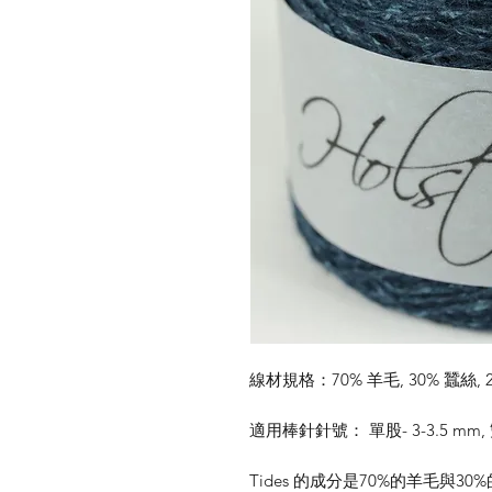
線材規格：70% 羊毛, 30% 蠶絲, 2
適用棒針針號： 單股- 3-3.5 mm, 雙
Tides 的成分是70%的羊毛與