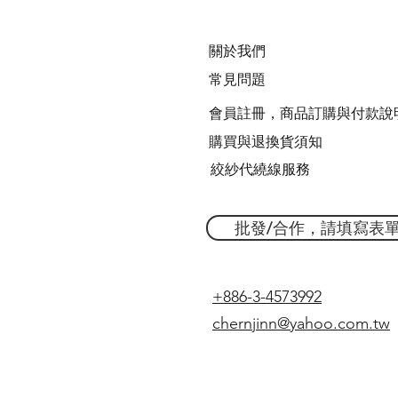
關於我們
常見問題
會員註冊，商品訂購與付款說
購買與退換貨須知
絞紗代繞線服務
批發/合作，請填寫表
+886-3-4573992
chernjinn@yahoo.com.tw