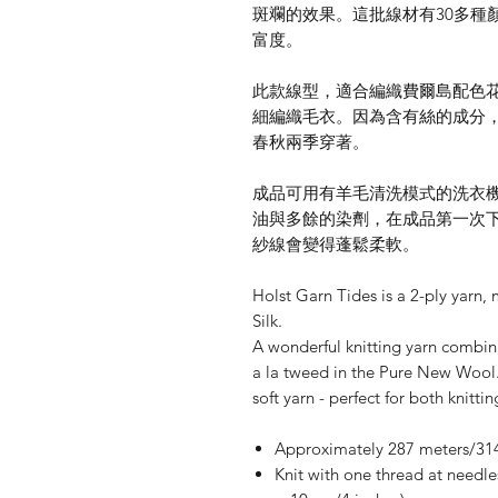
斑斕的效果。這批線材有30多種
富度。
此款線型，適合編織費爾島配色花
細編織毛衣。因為含有絲的成分
春秋兩季穿著。
成品可用有羊毛清洗模式的洗衣
油與多餘的染劑，在成品第一次
紗線會變得蓬鬆柔軟。
Holst Garn Tides is a 2-ply yar
Silk.
A wonderful knitting yarn combin
a la tweed in the Pure New Wool. 
soft yarn - perfect for both knitti
Approximately 287 meters/314
Knit with one thread at needle