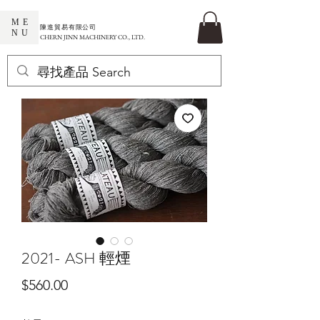
ME
​陳進貿易有限公司
NU
CHERN JINN MACHINERY CO., LTD.
2021- ASH 輕煙
價
$560.00
格