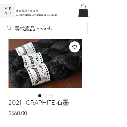
ME
​陳進貿易有限公司
NU
CHERN JINN MACHINERY CO., LTD.
2021- GRAPHITE 石墨
價
$560.00
格