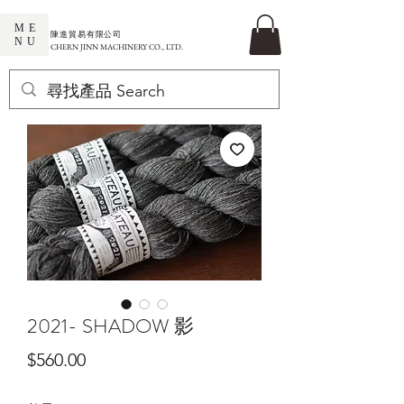
ME
​陳進貿易有限公司
NU
CHERN JINN MACHINERY CO., LTD.
2021- SHADOW 影
價
$560.00
格