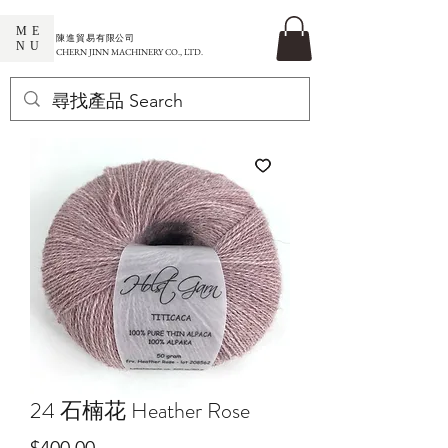
ME
​陳進貿易有限公司
NU
CHERN JINN MACHINERY CO., LTD.
24 石楠花 Heather Rose
價