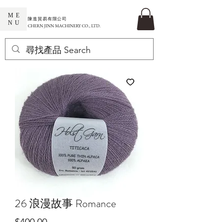
ME
​陳進貿易有限公司
NU
CHERN JINN MACHINERY CO., LTD.
26 浪漫故事 Romance
價