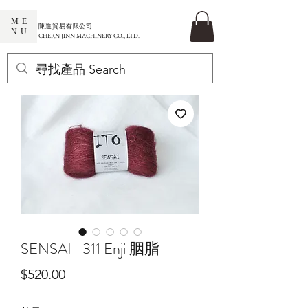
ME
​陳進貿易有限公司
NU
CHERN JINN MACHINERY CO., LTD.
SENSAI- 311 Enji 胭脂
價
$520.00
格