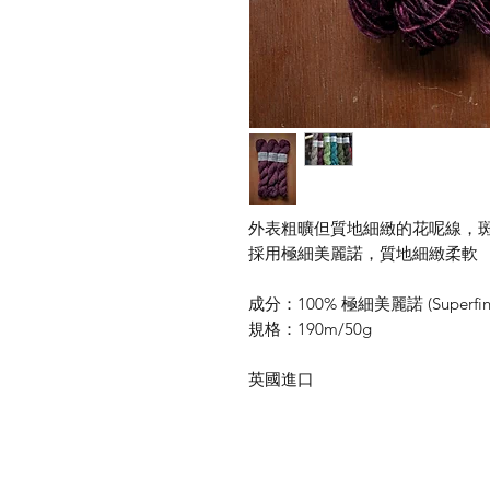
外表粗曠但質地細緻的花呢線，
採用極細美麗諾，質地細緻柔軟
成分：100% 極細美麗諾 (Superfine
規格：190m/50g
英國進口