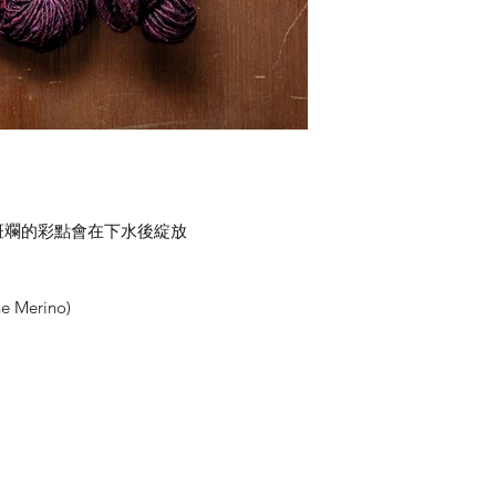
斑斕的彩點會在下水後綻放
 Merino)