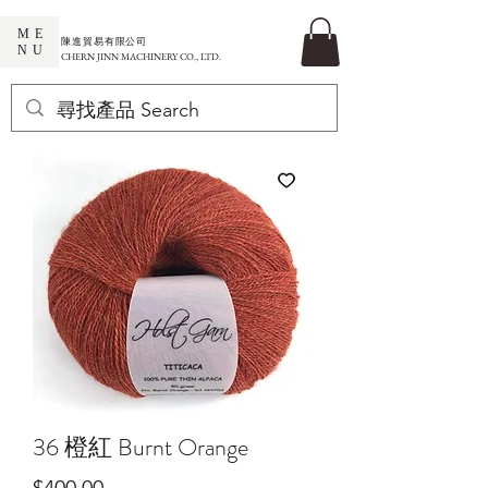
ME
​陳進貿易有限公司
NU
CHERN JINN MACHINERY CO., LTD.
36 橙紅 Burnt Orange
價