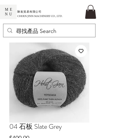
ME
​陳進貿易有限公司
NU
CHERN JINN MACHINERY CO., LTD.
04 石板 Slate Grey
價