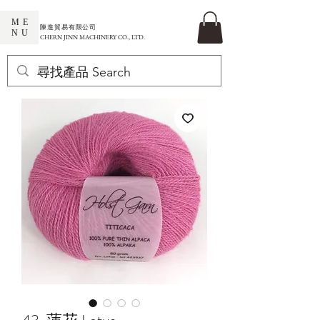
ME
​陳進貿易有限公司
NU
CHERN JINN MACHINERY CO., LTD.