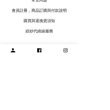
常見問題
會員註冊，商品訂購與付款說明
購買與退換貨須知
絞紗代繞線服務
專營毛線、棒針與編織周邊產品
展示空間