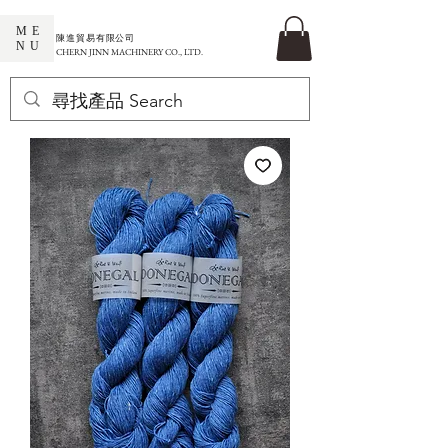
ME
​陳進貿易有限公司
NU
CHERN JINN MACHINERY CO., LTD.