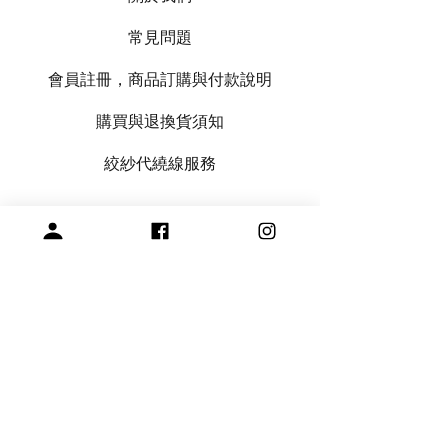
常見問題
會員註冊，商品訂購與付款說明
購買與退換貨須知
絞紗代繞線服務
專營毛線、棒針與編織周邊產品