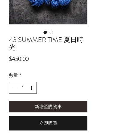
43 SUMMER TIME 夏日時
光
價
$450.00
格
數量
*
新增至購物車
立即購買