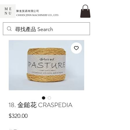
ME
​陳進貿易有限公司
NU
CHERN JINN MACHINERY CO., LTD.
18. 金鎚花 CRASPEDIA
價
$320.00
格