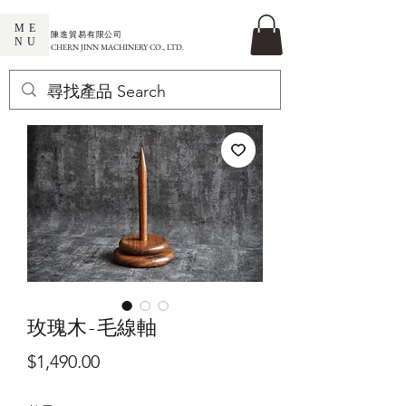
ME
​陳進貿易有限公司
NU
CHERN JINN MACHINERY CO., LTD.
玫瑰木-毛線軸
價
$1,490.00
格