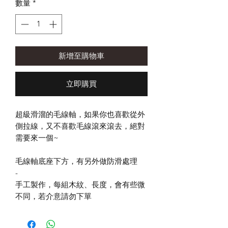
數量
*
新增至購物車
立即購買
超級滑溜的毛線軸，如果你也喜歡從外
側拉線，又不喜歡毛線滾來滾去，絕對
需要來一個~
毛線軸底座下方，有另外做防滑處理
-
手工製作，每組木紋、長度，會有些微
不同，若介意請勿下單