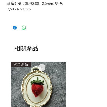
建議針號：單股
2,00 - 2,5mm,
雙股
:
3,50 - 4,50 mm
相關產品
2026 新品
2026 新品