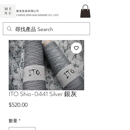
ME
​陳進貿易有限公司
NU
CHERN JINN MACHINERY CO., LTD.
ITO Shio-0441 Silver 銀灰
價
$520.00
格
數量
*