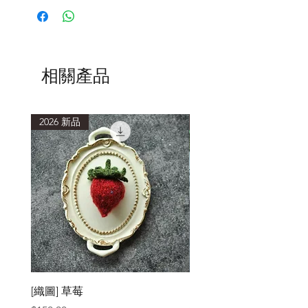
相關產品
2026 新品
2026 新品
[織圖] 草莓
［材料包］草莓