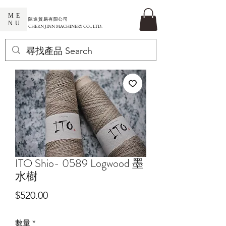
ME
​陳進貿易有限公司
NU
CHERN JINN MACHINERY CO., LTD.
ITO Shio- 0589 Logwood 墨
水樹
價
$520.00
格
數量
*