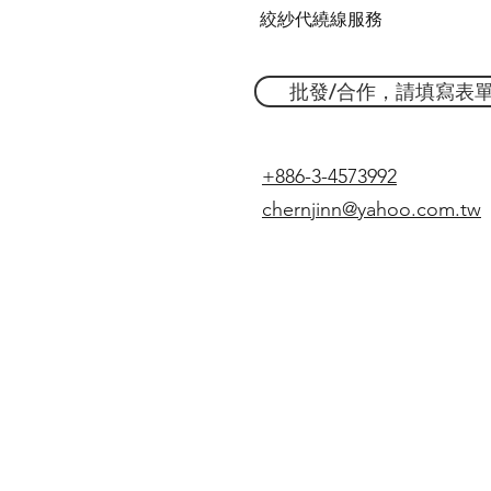
絞紗代繞線服務
批發/合作，請填寫表
+886-3-4573992
chernjinn@yahoo.com.tw