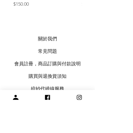
價格
價格
$150.00
$1,050.00
關於我們
常見問題
會員註冊，商品訂購與付款說明
購買與退換貨須知
絞紗代繞線服務