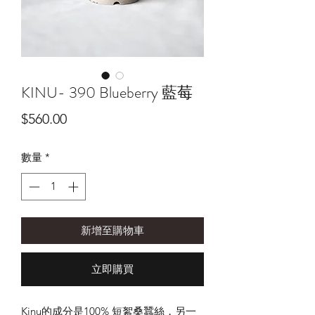
KINU- 390 Blueberry 藍莓
價
$560.00
格
數量
*
新增至購物車
立即購買
Kinu
的成分是
100%
短絮桑蠶絲，另一