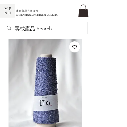
ME
​陳進貿易有限公司
NU
CHERN JINN MACHINERY CO., LTD.