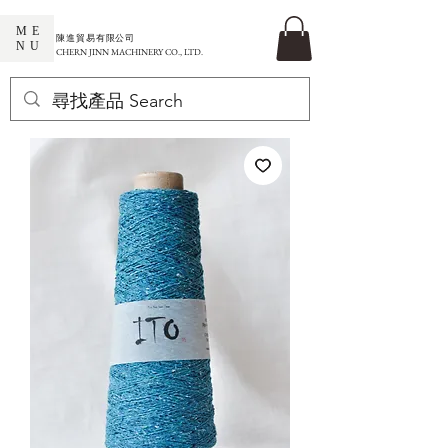
ME
​陳進貿易有限公司
NU
CHERN JINN MACHINERY CO., LTD.