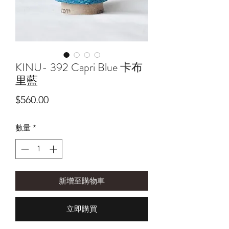
KINU- 392 Capri Blue 卡布
里藍
價
$560.00
格
數量
*
新增至購物車
立即購買