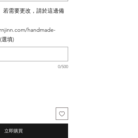
。若需要更改，請於這邊備
ernjinn.com/handmade-
s (選填)
0/500
立即購買