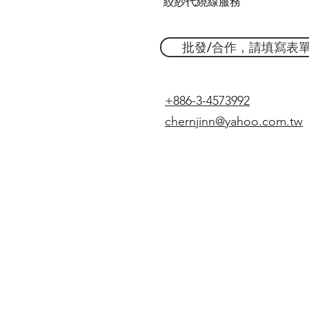
絞紗代繞線服務
批發/合作，請填寫表
+886-3-4573992
chernjinn@yahoo.com.tw