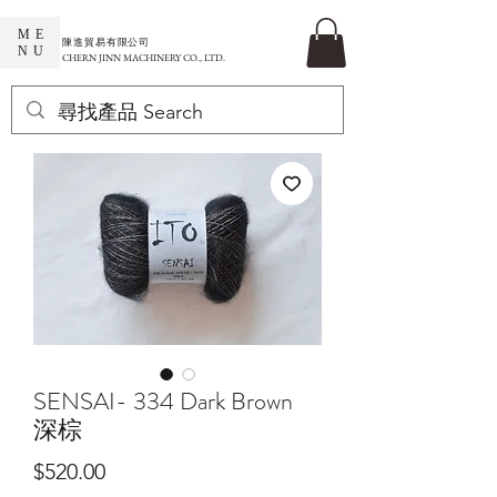
ME
​陳進貿易有限公司
NU
CHERN JINN MACHINERY CO., LTD.
SENSAI- 334 Dark Brown
深棕
價
$520.00