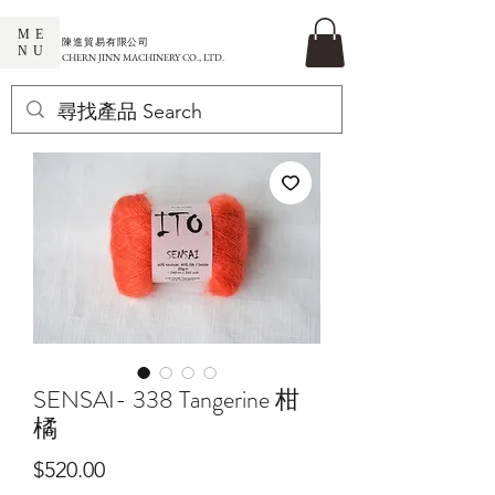
ME
​陳進貿易有限公司
NU
CHERN JINN MACHINERY CO., LTD.
SENSAI- 338 Tangerine 柑
橘
價
$520.00