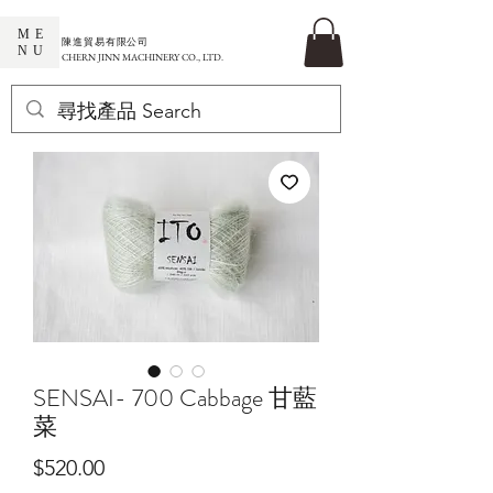
ME
​陳進貿易有限公司
NU
CHERN JINN MACHINERY CO., LTD.
SENSAI- 700 Cabbage 甘藍
菜
價
$520.00