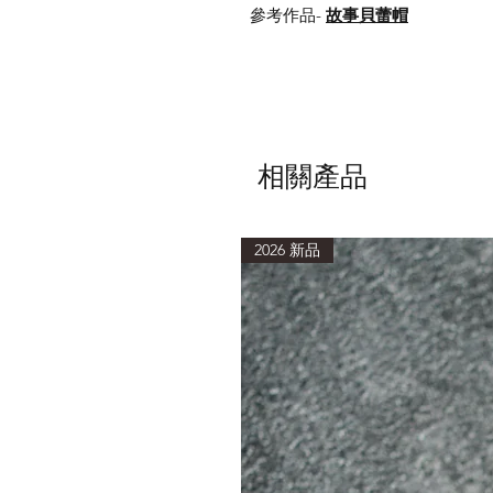
參考作品-
故事貝蕾帽
相關產品
2026 新品