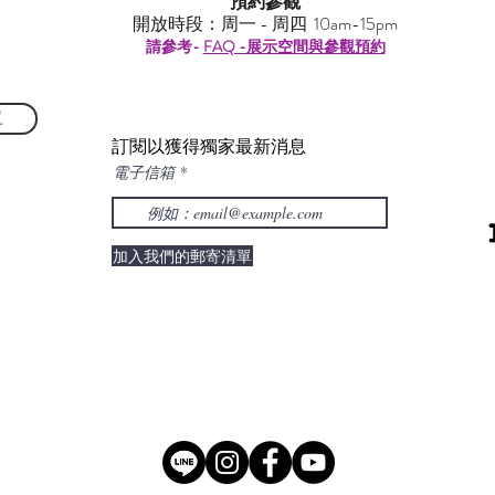
預約參觀
開放時段：周一 - 周四 10am-15pm
請參考-
FAQ -展示空間與參觀預約
單
訂閱以獲得獨家最新消息
電子信箱
加入我們的郵寄清單