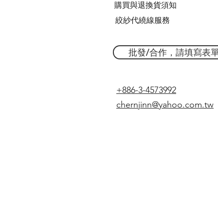
購買與退換貨須知
絞紗代繞線服務
批發/合作，請填寫表
+886-3-4573992
chernjinn@yahoo.com.tw