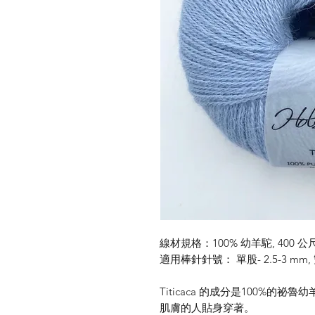
線材規格：100% 幼羊駝, 400 公尺
適用棒針針號： 單股- 2.5-3 mm, 雙
Titicaca 的成分是100%
肌膚的人貼身穿著。