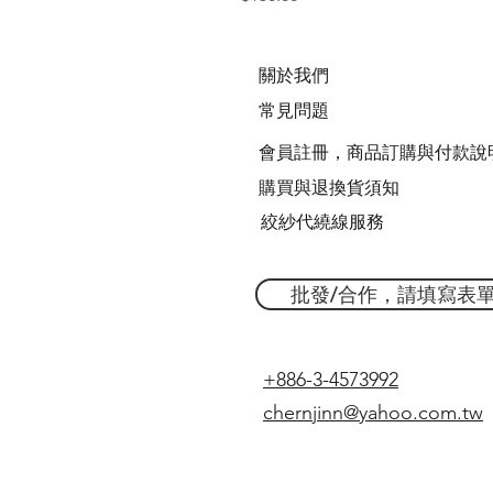
關於我們
常見問題
會員註冊，商品訂購與付款說
購買與退換貨須知
絞紗代繞線服務
批發/合作，請填寫表
+886-3-4573992
chernjinn@yahoo.com.tw