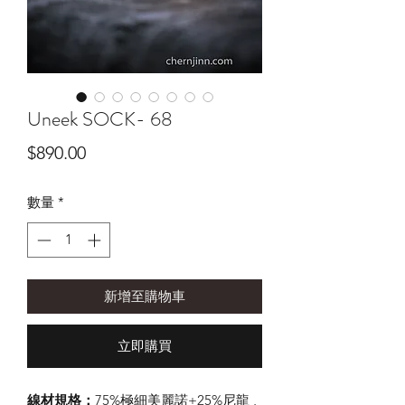
Uneek SOCK- 68
價
$890.00
格
數量
*
新增至購物車
立即購買
線材規格：
75%極細美麗諾+25%尼龍 ,