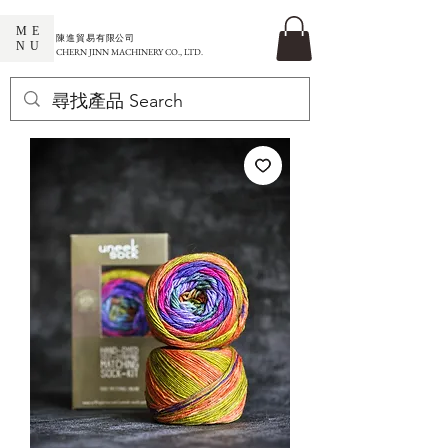
ME
​陳進貿易有限公司
NU
CHERN JINN MACHINERY CO., LTD.