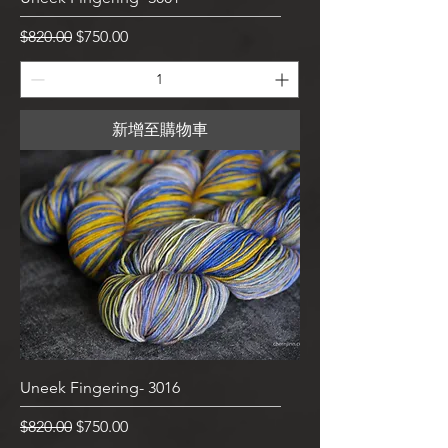
一般價格
促銷價格
$820.00
$750.00
新增至購物車
Uneek Fingering- 3016
一般價格
促銷價格
$820.00
$750.00