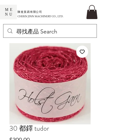
ME
​陳進貿易有限公司
NU
CHERN JINN MACHINERY CO., LTD.
30 都鐸 tudor
價